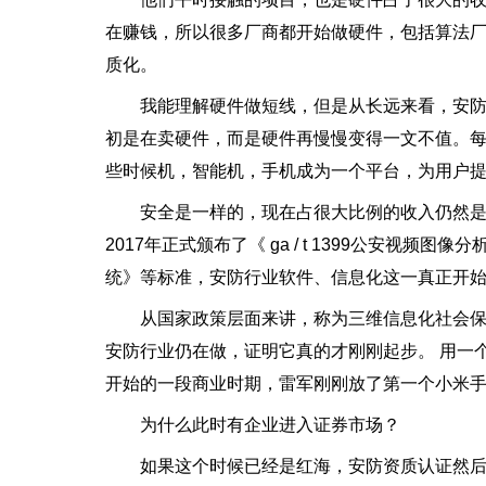
在赚钱，所以很多厂商都开始做硬件，包括算法厂
质化。
我能理解硬件做短线，但是从长远来看，安防资
初是在卖硬件，而是硬件再慢慢变得一文不值。
些时候机，智能机，手机成为一个平台，为用户
安全是一样的，现在占很大比例的收入仍然是
2017年正式颁布了《 ga / t 1399公安视频图像分
统》等标准，安防行业软件、信息化这一真正开始
从国家政策层面来讲，称为三维信息化社会
安防行业仍在做，证明它真的才刚刚起步。 用一
开始的一段商业时期，雷军刚刚放了第一个小米
为什么此时有企业进入证券市场？
如果这个时候已经是红海，安防资质认证然