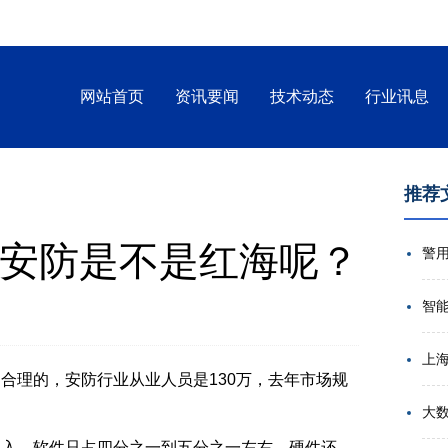
网站首页
资讯要闻
技术动态
行业讯息
推荐
安防是不是红海呢？
智
合理的，安防行业从业人员是130万，去年市场规
大
收入，软件只占四分之一到五分之一左右。硬件还