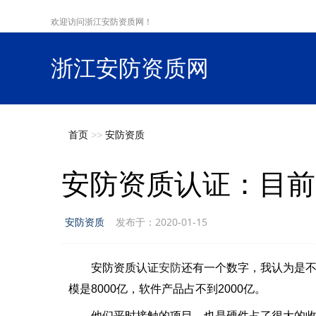
欢迎访问浙江安防资质网！
浙江安防资质网
s
首页
>>
安防资质
安防资质认证：目前
安防资质
发布于：2020-01-15
安防
安防资质认证
还有一个数字，我认为是不
模是8000亿，软件产品占不到2000亿。
他们平时接触的项目，也是硬件占了很大的