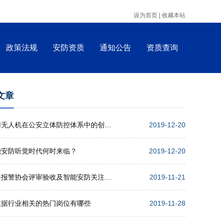
设为首页 |
收藏本站
政策法规
安防资质
通知公告
资质查询
文章
警用无人机在公安立体防控体系中的创新应用
2019-12-20
能安防听觉时代何时来临？
2019-12-20
上海报警协会评审验收及智能安防关注点培训会举行
2019-11-21
数据行业相关的热门岗位有哪些
2019-11-28