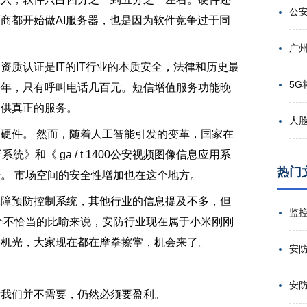
商都开始做AI服务器，也是因为软件竞争过于同
质认证是IT的IT行业的本质安全，法律和历史最
每年，只有呼叫电话几百元。短信增值服务功能晚
提供真正的服务。
硬件。 然而，随着人工智能引发的变革，国家在
析系统》和《 ga / t 1400公安视频图像信息应用系
热门
。 市场空间的安全性增加也在这个地方。
保障预防控制系统，其他行业的信息提及不多，但
个不恰当的比喻来说，安防行业现在属于小米刚刚
手机光，大家现在都在摩拳擦掌，机会来了。
后我们并不需要，仍然必须要盈利。