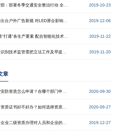
公安部：部署冬季交通安全整治行动 全力确保安全形势稳定
2019-10-23
广州出台户外广告新规 对LED屏企影响几何？
2019-12-06
5G将“打通”各生产要素 配合智能化技术 实现高效协同
2019-11-22
人脸识别技术监管需把立法工作及早提上日程
2019-11-20
文章
监控安防资质怎么申请？在哪个部门申请？
2020-09-30
安防资质证书好不好办？如何选择资质代办公司？
2020-09-27
安防企业二级资质办理对人员和企业的要求
2019-12-27