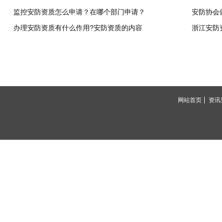
监控安防资质怎么申请？在哪个部门申请？
安防协会
办理安防资质有什么作用?安防资质的内容
浙江安防
网站首页
资讯