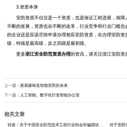
3.资质本身
安防资质不仅仅是一个资质，也是保证工程进展，保障人
不断的发展，资质也在不断的改革，行业竞争和行业门槛也
的企业还是应该尽快申请办理相应安防资质，在办理安防资
级，特级是最高级，反之四级是最初级。
更多
浙江安全防范资质办理
的资讯，请关注浙江安防资
上一篇：
新基建铸造智能安防的未来
下一篇：
人工智能、数字化打造智能办公室
相关文章
转发：关于中国安全防范技术工程行业协会诈骗团伙的情况说明
对于安防