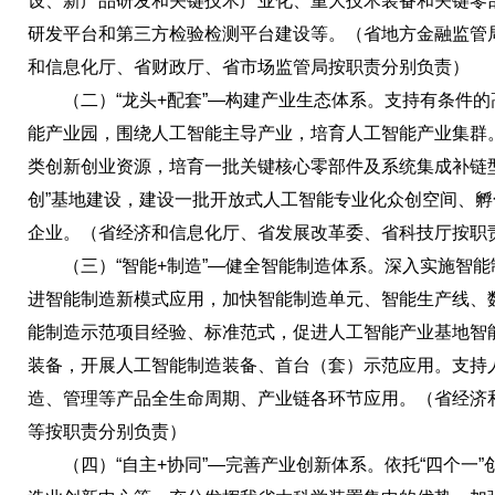
设、新产品研发和关键技术产业化、重大技术装备和关键零
研发平台和第三方检验检测平台建设等。（省地方金融监管
和信息化厅、省财政厅、省市场监管局按职责分别负责）
（二）“龙头+配套”—构建产业生态体系。支持有条件的
能产业园，围绕人工智能主导产业，培育人工智能产业集群
类创新创业资源，培育一批关键核心零部件及系统集成补链
创”基地建设，建设一批开放式人工智能专业化众创空间、
企业。（省经济和信息化厅、省发展改革委、省科技厅按职
（三）“智能+制造”—健全智能制造体系。深入实施智能
进智能制造新模式应用，加快智能制造单元、智能生产线、
能制造示范项目经验、标准范式，促进人工智能产业基地智
装备，开展人工智能制造装备、首台（套）示范应用。支持
造、管理等产品全生命周期、产业链各环节应用。（省经济
等按职责分别负责）
（四）“自主+协同”—完善产业创新体系。依托“四个一”