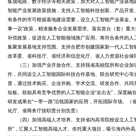
集成电路、数字经济等相关政策，加大对人工智能产业基地
智能产业发展政策措施，支持人工智能科技创新、产品开发
有条件的市可根据基地建设需要，设立人工智能产业基金。
事一议”政策，精准服务企业发展需求。落实首台（套）重
补偿政策，促进在人工智能领域推广应用。将符合条件的人
集聚发展基地支持范围。支持合肥市创建国家新一代人工智
改革委、省科技厅、省经济和信息化厅、省人力资源社会保
（三）加强产业开放合作。支持我省高校院所和企业加强
作，共同设立人工智能国际科技合作基地、联合研究中心等
度，通过技术购买、企业并购、学术交流、研发合作、共同
短板。鼓励具有竞争优势的人工智能企业“走出去”，深度融
研发成果在“一带一路”沿线国家的应用，开拓国际市场。（
化厅、省商务厅按职责分别负责）
（四）加强高端人才培养。支持省内高等院校设立人工智
所”，汇聚人工智能高端人才。依托重大项目，吸引海内外