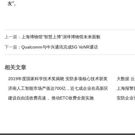
友”。
上一篇：
上海博物馆“智慧上博”演绎博物馆未来面貌
下一篇：
Qualcomm与中兴通讯完成5G VoNR通话
相关文章
2019年度国家科学技术奖揭晓 安防多项核心技术获奖
大数据 
济南人工智能市场产值达700亿，近七成企业在高新区
上海报警
建设自由流收费高速， 推动ETC收费全面实施