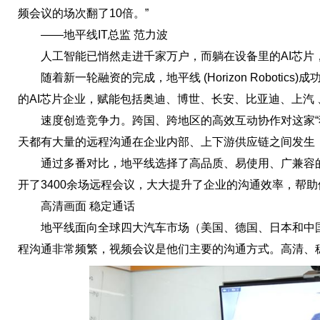
频会议的场次翻了10倍。”
——地平线IT总监 范力波
人工智能已悄然走进千家万户，而躺在设备里的AI芯片
随着新一轮融资的完成，地平线 (Horizon Robotics
的AI芯片企业，赋能包括奥迪、博世、长安、比亚迪、上汽
速度创造竞争力。跨国、跨地区的高效互动协作对这家“独
天都有大量的远程沟通在企业内部、上下游供应链之间发生
通过多番对比，地平线选择了高品质、易使用、广兼容的
开了3400余场远程会议，大大提升了企业的沟通效率，帮
高清画面 稳定通话
地平线面向全球四大汽车市场（美国、德国、日本和中国
程沟通非常频繁，视频会议是他们主要的沟通方式。高清、