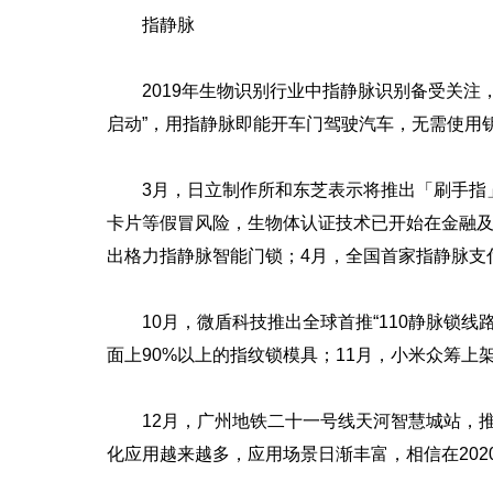
指静脉
2019年生物识别行业中指静脉识别备受关注，1
启动”，用指静脉即能开车门驾驶汽车，无需使用
3月，日立制作所和东芝表示将推出「刷手指」支
卡片等假冒风险，生物体认证技术已开始在金融及
出格力指静脉智能门锁；4月，全国首家指静脉支
10月，微盾科技推出全球首推“110静脉锁线
面上90%以上的指纹锁模具；11月，小米众筹上
12月，广州地铁二十一号线天河智慧城站，推出刷
化应用越来越多，应用场景日渐丰富，相信在20