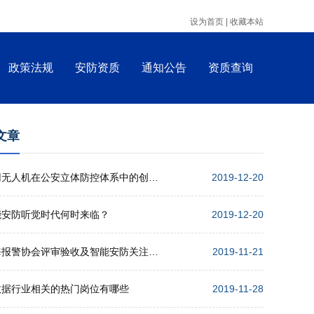
设为首页 |
收藏本站
政策法规
安防资质
通知公告
资质查询
文章
警用无人机在公安立体防控体系中的创新应用
2019-12-20
能安防听觉时代何时来临？
2019-12-20
上海报警协会评审验收及智能安防关注点培训会举行
2019-11-21
数据行业相关的热门岗位有哪些
2019-11-28