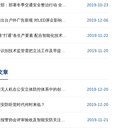
公安部：部署冬季交通安全整治行动 全力确保安全形势稳定
2019-10-23
广州出台户外广告新规 对LED屏企影响几何？
2019-12-06
5G将“打通”各生产要素 配合智能化技术 实现高效协同
2019-11-22
人脸识别技术监管需把立法工作及早提上日程
2019-11-20
文章
警用无人机在公安立体防控体系中的创新应用
2019-12-20
能安防听觉时代何时来临？
2019-12-20
上海报警协会评审验收及智能安防关注点培训会举行
2019-11-21