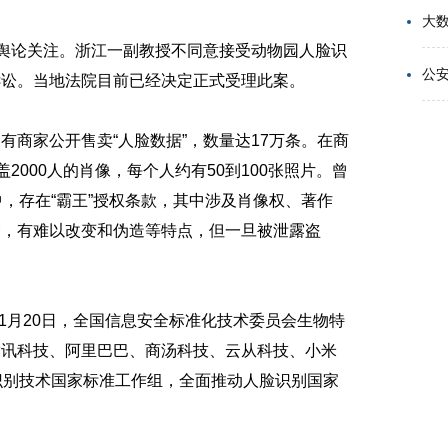
大
舆论关注。浙江一副教授不同意接受动物园人脸识
诉讼。当地法院目前已经决定正式受理此案。
家公开售卖“人脸数据”，数量达17万条。在商
2000人的肖像，每个人约有50到100张照片。曾
中，存在“霸王”授权条款，其中涉及肖像权、著作
一，有难以改变和伪造等特点，但一旦被泄露盗
1月20日，全国信息安全标准化技术委员会生物特
腾讯科技、阿里巴巴、商汤科技、云从科技、小米
识别技术国家标准工作组，全面推动人脸识别国家