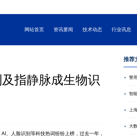
网站首页
资讯要闻
技术动态
行业讯息
推荐
识别及指静脉成生物识
智
大
、AI、人脸识别等科技热词纷纷上榜，过去一年，