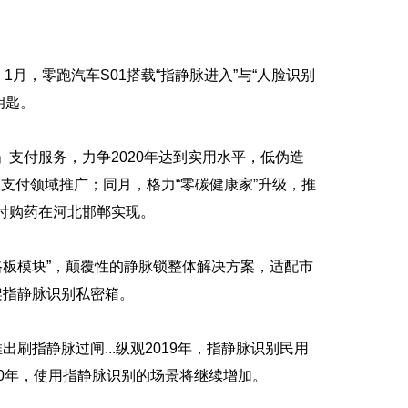
月，零跑汽车S01搭载“指静脉进入”与“人脸识别
钥匙。
付服务，力争2020年达到实用水平，低伪造
支付领域推广；同月，格力“零碳健康家”升级，推
付购药在河北邯郸实现。
路板模块”，颠覆性的静脉锁整体解决方案，适配市
架指静脉识别私密箱。
指静脉过闸...纵观2019年，指静脉识别民用
20年，使用指静脉识别的场景将继续增加。