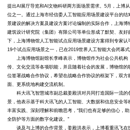
提出AI展厅导览和AI文物科研两方面场景需求。5月，上博从
位之一。通过上海市经信委人工智能应用场景建设平台的结对
景建设的解决方案及建设方案讨论编制的实际合作，上海博
建筑设计研究院（集团）有限公司等单位形成了默契、友好
下，上海博物馆人工智能试点应用场景建设方案得到专家认
19个试点应用场景之一，已在2019世界人工智能大会闭幕
上海博物馆副馆长李峰表示，博物馆作为社会公共机构，
传、文化交流等各项职能，并且随着社会的发展，博物馆的
位签署战略合作协议，希望在战略合作协议的框架下，双方
面、更系统地构建交流机制。
科大讯飞智慧城市副总裁姜殿洪对共同打造国际一流的创
景，他表示基于科大讯飞的人工智能、大数据和信息安全等
丰富实践、深刻理解和前瞻思考，“我们也有足够的信心，
全防护等方面的数字化建设。”
谈及与上博的合作背景，姜殿洪表示，上博看重讯飞在技