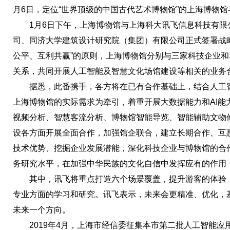
月6日，定位“世界顶级的中国古代艺术博物馆”的上海博物馆
1月6日下午，上海博物馆与上海科大讯飞信息科技有限
司、同济大学建筑设计研究院（集团）有限公司正式签署战
公平、互利共赢”的原则，上海博物馆分别与三家科技企业
关系，共同开展人工智能及智慧文化场馆建设等相关的业务
据悉，此番携手，各方将在已有合作基础上，结合人工智
上海博物馆的实际需求为牵引，着重开展大数据能力和AI能
视频分析、智慧客流分析、博物馆智能导览、智能辅助文物
设各方面开展全面合作，加强馆企联合，建立长期合作、互
技术优势、挖掘企业发展潜能，深化科技企业与博物馆的合
务研究水平，在加强中华民族的文化自信中发挥应有的作用
其中，讯飞将重点打造六个场景覆盖，提升游客的体验，
专业方面的学习和研究。讯飞表示，未来会更精准、优化，
未来一个方向。
2019年4月，上海市经信委征集本市第二批人工智能应