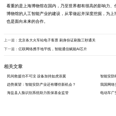
看重的是上海博物馆在国内，乃至世界都有很高的影响力、
博物馆的人工智能产业的建设，从零做起并深度挖掘，为上
也是面向未来的合作。
上一篇：
北京各大火车站电子客票 刷身份证刷脸三秒通关
下一篇：
亿联网络携手地平线，智能通信赋能AI芯片
相关文章
民间救援功不可没 设备加持如虎添翼
智能安防
趋势展望：智能安防产业还有哪些新机会？
我国网络
海盐县人脸识别系统助力医保基金监管
电动车广