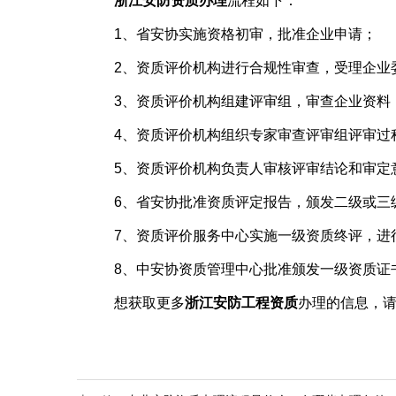
浙江安防资质办理
流程如下：
1、省安协实施资格初审，批准企业申请；
2、资质评价机构进行合规性审查，受理企业
3、资质评价机构组建评审组，审查企业资料，
4、资质评价机构组织专家审查评审组评审过
5、资质评价机构负责人审核评审结论和审定
6、省安协批准资质评定报告，颁发二级或三级
7、资质评价服务中心实施一级资质终评，进
8、中安协资质管理中心批准颁发一级资质证
想获取更多
浙江安防工程资质
办理的信息，