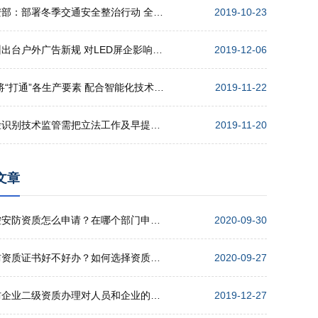
公安部：部署冬季交通安全整治行动 全力确保安全形势稳定
2019-10-23
广州出台户外广告新规 对LED屏企影响几何？
2019-12-06
5G将“打通”各生产要素 配合智能化技术 实现高效协同
2019-11-22
人脸识别技术监管需把立法工作及早提上日程
2019-11-20
文章
监控安防资质怎么申请？在哪个部门申请？
2020-09-30
安防资质证书好不好办？如何选择资质代办公司？
2020-09-27
安防企业二级资质办理对人员和企业的要求
2019-12-27