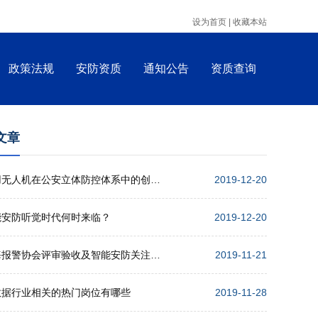
设为首页 |
收藏本站
政策法规
安防资质
通知公告
资质查询
文章
警用无人机在公安立体防控体系中的创新应用
2019-12-20
能安防听觉时代何时来临？
2019-12-20
上海报警协会评审验收及智能安防关注点培训会举行
2019-11-21
数据行业相关的热门岗位有哪些
2019-11-28