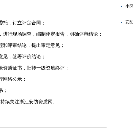
小
安
委托，订立评定合同；
进行现场调查，编制评定报告，明确评审结论；
程和评审结论，提出审定意见；
意见，签署评价结论；
资质证书，批转一级资质终评；
行网络公示；
书；
请持续关注浙江安防资质网。