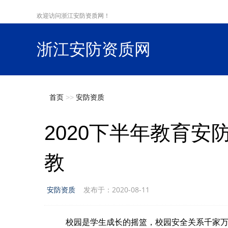
欢迎访问浙江安防资质网！
浙江安防资质网
s
首页
>>
安防资质
2020下半年教育
教
安防资质
发布于：2020-08-11
校园是学生成长的摇篮，校园安全关系千家万