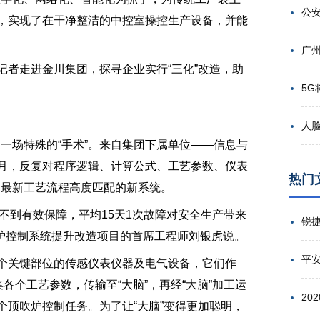
苦，实现了在干净整洁的中控室操控生产设备，并能
者走进金川集团，探寻企业实行“三化”改造，助
场特殊的“手术”。来自集团下属单位——信息与
数月，反复对程序逻辑、计算公式、工艺参数、仪表
热门
炉最新工艺流程高度匹配的新系统。
不到有效保障，平均15天1次故障对安全生产带来
吹炉控制系统提升改造项目的首席工程师刘银虎说。
平
个关键部位的传感仪表仪器及电气设备，它们作
集各个工艺参数，传输至“大脑”，再经“大脑”加工运
个顶吹炉控制任务。为了让“大脑”变得更加聪明，