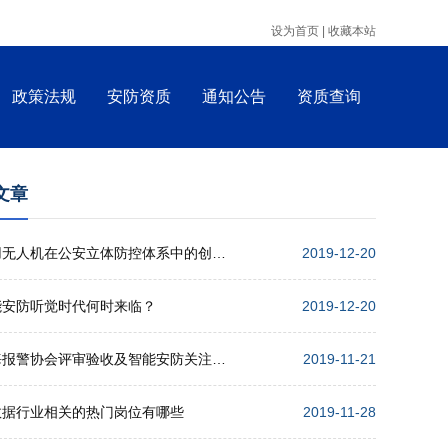
设为首页 |
收藏本站
政策法规
安防资质
通知公告
资质查询
文章
警用无人机在公安立体防控体系中的创新应用
2019-12-20
能安防听觉时代何时来临？
2019-12-20
上海报警协会评审验收及智能安防关注点培训会举行
2019-11-21
数据行业相关的热门岗位有哪些
2019-11-28