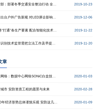
公安部：部署冬季交通安全整治行动 全力确保安全形势稳定
2019-10-23
广州出台户外广告新规 对LED屏企影响几何？
2019-12-06
5G将“打通”各生产要素 配合智能化技术 实现高效协同
2019-11-22
人脸识别技术监管需把立法工作及早提上日程
2019-11-20
文章
锐捷网络：数据中心网络SONiC白盒技术的发展趋势
2020-01-03
安城市 安防资质工程的愿景与未来
2020-02-28
2020年经济形势总体谨慎乐观 安防这几点机遇值得期待
2020-01-09