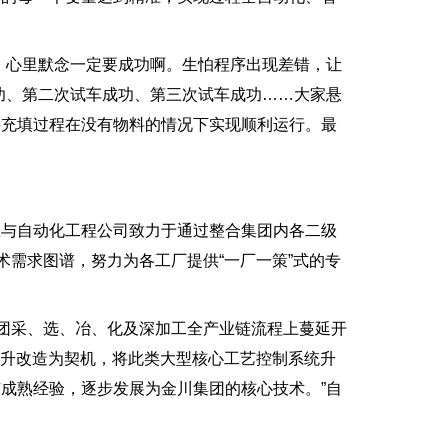
心里默念一定要成功啊。生怕程序出现差错，让
功、第二次试车成功、第三次试车成功……大家悬
将充填过程在没有物料的情况下实现顺利运行。最
与自动化工程公司致力于通过整合集团内各二级
术需求图谱，努力为各工厂提供“一厂一策”式的专
团采、选、冶、化及深加工全产业链流程上蔓延开
统提升改造为契机，将此类大型核心工艺控制系统升
成熟经验，逐步发展为金川集团的核心技术。”自