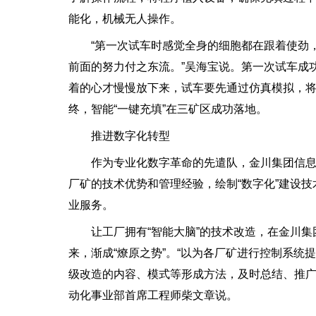
能化，机械无人操作。
“第一次试车时感觉全身的细胞都在跟着使劲，
前面的努力付之东流。”吴海宝说。第一次试车成
着的心才慢慢放下来，试车要先通过仿真模拟，
终，智能“一键充填”在三矿区成功落地。
推进数字化转型
作为专业化数字革命的先遣队，金川集团信息
厂矿的技术优势和管理经验，绘制“数字化”建设技
业服务。
让工厂拥有“智能大脑”的技术改造，在金川集
来，渐成“燎原之势”。“以为各厂矿进行控制系
级改造的内容、模式等形成方法，及时总结、推广
动化事业部首席工程师柴文章说。