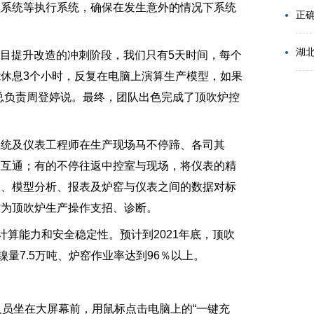
理系统等执行系统，确保在发生意外的情况下系统
湖
目提升改造的冲刺阶段，我们只有5天时间，每个
休息3个小时，反复在电脑上演算生产模型，如果
总负责周登婷说。最终，团队出色完成了顶吹炉控
统及仪表工程师在生产现场马不停蹄、各司其
联互通；有的不停往返中控室与现场，将仪表的精
测、模型分析、报表及炉窑与仪表之间的数据对标
时为顶吹炉生产操作支招、诊断。
算能力和安全稳定性。预计到2021年底，顶吹
量7.5万吨、炉窑作业率达到96％以上。
员坐在大屏幕前，用鼠标点击电脑上的“一键充