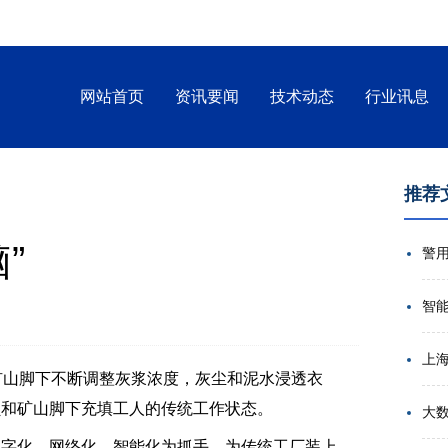
网站首页
资讯要闻
技术动态
行业讯息
推荐
”
智
山脚下不断调整灰浆浓度，灰尘和泥水浸透衣
员和矿山脚下充填工人的传统工作状态。
大
字化、网络化、智能化为抓手，为传统工厂装上