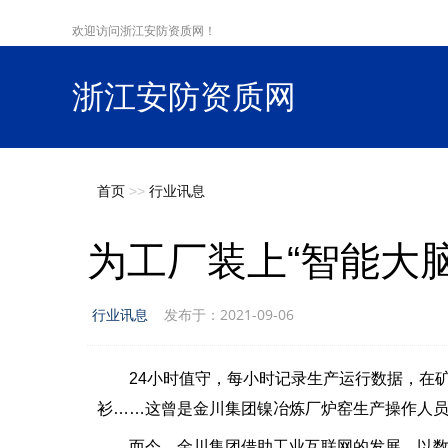
欢迎访问浙江安防资质网！
浙江安防资质网
s
首页
>>
行业讯息
为工厂装上“智能大脑
行业讯息
发布于：2021-09-06
24小时值守，每小时记录生产运行数据，在矿
衫……这曾是金川集团镍冶炼厂炉窑生产操作人
而今，金川集团借助工业互联网的发展，以数