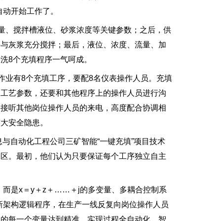
自动开始工作了。
量、搅拌槽液位、砂浆浓度等关键参数；之后，供
并与灰浆充分搅拌；最后，液位、浓度、流量、加
洗8个充填程序一气呵成。
业有8个充填工序，要配8名仪表操作人员。充填
的工艺参数，还要和其他程序上的操作人员进行沟
要接听其他岗位操作人员的来电，高度配合协调相
较大安全隐患。
与自动化工程公司三矿智能“一键充填”项目技术
工区。最初，他们认为只要保证每个工序独立自主
而是x＝y＋z＋……＋j的多变量、多耦合控制系
新架构逻辑程序，在生产一线反复向岗位操作人员
中的每一个变量达到精准，实现过程全自动化、智