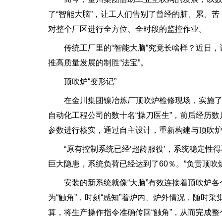
了“智能大脑”，让工人们告别了曾经的脏、累、
对整个厂区进行全方位、全时段的监控作业。
传统工厂里的“智能大脑”究竟长啥样？近日，记
推高质量发展的制胜“法宝”。
顶吹炉“变形记”
在金川集团镍冶炼厂顶吹炉检修现场，实施了一
自动化工程公司的数十名“操刀医生”，前后经历
参数进行核实，通过自主设计，重新构建与顶吹
“原有控制系统已经‘超龄服役’，系统稳定性得
巨大隐患，系统负荷已经达到了60％。”负责顶
安装的新系统就像“大脑”有效连接着顶吹炉各
为“触角”，时刻“感知”着炉内、炉外情况，随时采
算，将生产操作指令准确传回“触角”，从而完成整