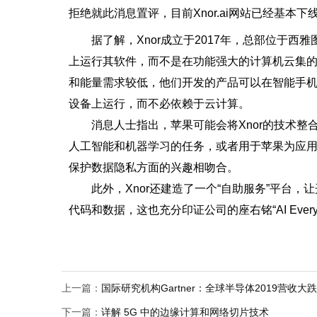
拒绝就此消息置评，目前Xnor.ai网站已经基本下
据了解，Xnor成立于2017年，总部位于西雅图
上运行其软件，而不是在功能强大的计算机云集的
和能量需求较低，他们开发的产品可以在智能手机
设备上运行，而不必依赖于云计算。
消息人士指出，苹果可能会将Xnor的技术整合到未
人工智能和机器学习的任务，或者用于苹果为应
保护数据隐私方面的兴趣相吻合。
此外，Xnor还建造了一个“自助服务”平台，
代码和数据，这也充分印证公司的座右铭“AI Everywher
上一篇：
国际研究机构Gartner：全球半导体2019营收大跌1
下一篇：
详解 5G 中的边缘计算和网络切片技术