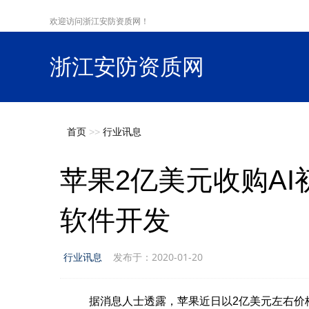
欢迎访问浙江安防资质网！
浙江安防资质网
s
首页
>>
行业讯息
苹果2亿美元收购AI
软件开发
行业讯息
发布于：2020-01-20
据消息人士透露，苹果近日以2亿美元左右价格收购