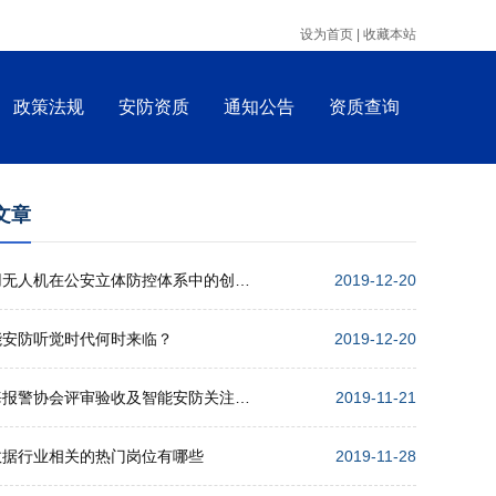
设为首页 |
收藏本站
政策法规
安防资质
通知公告
资质查询
文章
警用无人机在公安立体防控体系中的创新应用
2019-12-20
能安防听觉时代何时来临？
2019-12-20
上海报警协会评审验收及智能安防关注点培训会举行
2019-11-21
数据行业相关的热门岗位有哪些
2019-11-28