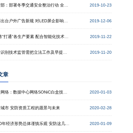
公安部：部署冬季交通安全整治行动 全力确保安全形势稳定
2019-10-23
广州出台户外广告新规 对LED屏企影响几何？
2019-12-06
5G将“打通”各生产要素 配合智能化技术 实现高效协同
2019-11-22
人脸识别技术监管需把立法工作及早提上日程
2019-11-20
文章
锐捷网络：数据中心网络SONiC白盒技术的发展趋势
2020-01-03
安城市 安防资质工程的愿景与未来
2020-02-28
2020年经济形势总体谨慎乐观 安防这几点机遇值得期待
2020-01-09