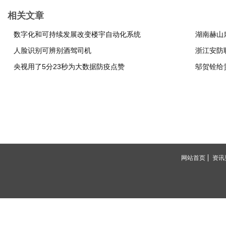
相关文章
数字化和可持续发展改变楼宇自动化系统
湖南赫山
人脸识别可辨别酒驾司机
央视用了5分23秒为大数据防疫点赞
邬贺铨给
网站首页
资讯