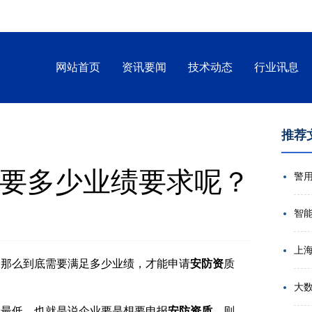
网站首页
资讯要闻
技术动态
行业讯息
推荐
要多少业绩要求呢？
智
，那么
到底需要满足多少业绩，才能
申请
安防资
质
大
级最低，也就是说企业要是想要申报
安防资质
，则