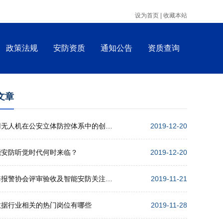
设为首页 |
收藏本站
政策法规
安防资质
通知公告
资质查询
文章
警用无人机在公安立体防控体系中的创新应用
2019-12-20
能安防听觉时代何时来临？
2019-12-20
上海报警协会评审验收及智能安防关注点培训会举行
2019-11-21
数据行业相关的热门岗位有哪些
2019-11-28