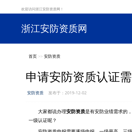
欢迎访问浙江安防资质网！
浙江安防资质网
s
首页
>>
安防资质
申请安防资质认证需
安防资质
发布于：2019-12-02
大家都说办理
安防资质
是有安防业绩需求的
一级认证呢？
安防资质申报需要逐级申报，一级最高，三