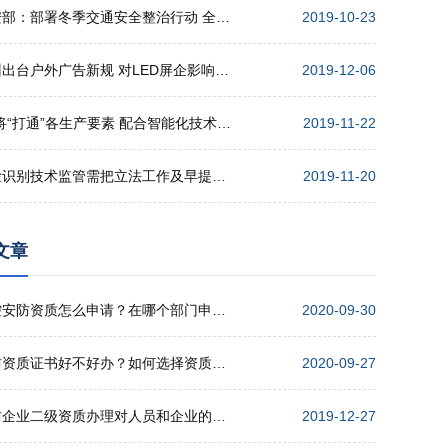
公安部：部署冬季交通安全整治行动 全力确保安全形势稳定
2019-10-23
广州出台户外广告新规 对LED屏企影响几何？
2019-12-06
5G将“打通”各生产要素 配合智能化技术 实现高效协同
2019-11-22
人脸识别技术监管需把立法工作及早提上日程
2019-11-20
文章
监控安防资质怎么申请？在哪个部门申请？
2020-09-30
安防资质证书好不好办？如何选择资质代办公司？
2020-09-27
安防企业二级资质办理对人员和企业的要求
2019-12-27