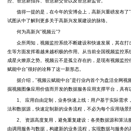
控、智慧新指挥、智慧新交管以及智慧新监管。
值得一提的是，在今年的安博会上，高新兴重磅发布了"
试图从中了解到更多关于高新兴发展建设的脉络。
何为高新兴"视频云"?
众所周知，视频监控系统不断建设和快速发展，其在打击
生等方面发挥着越来越积极的作用。从当前全国视频监控系
成星火燎原之势。视频云不是孤立存在的，是现有视频监控
赋能中台"很好的诠释了这一新形态。
据介绍，"视频云赋能中台"是行业内首个为盘活全网视
掘视频图像应用价值而开发的数据服务应用支撑平台，具有
1、 应用自由定制，业务快速上线：用户基于实际需求
法和数据源，快速定制新的业务流程，不必为每个应用场景部
2、 资源高度复用，避免重复建设：各类数据源和算法
由调用服务与数据，构建新的业务流程，实现数据与服务的