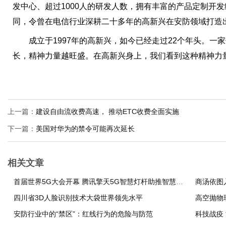
发中心、超过1000人的研发人数，拥有丰富的产品定制开
同，令曾在电信行业深耕二十多年的高新兴在安防领域打造
成立于1997年的高新兴，如今已经走过22个年头。一
长，精神力量越旺盛。在高新兴身上，我们看到这种精神力
上一篇：
建设自由流收费高速， 推动ETC收费全面实施
下一篇：
美国对华为的禁令可能再次延长
相关文章
首届世界5G大会开幕 腾讯擎天5G智慧灯杆助推智慧城市服务升级
商汤依图
四川省3D人脸识别技术大袋世界领先水平
高空抛物
安防行业中的“禁区”：红线行为的危险与防范
科技战疫