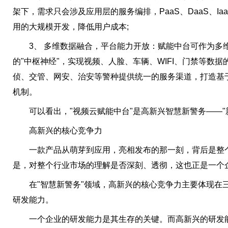
架下，需求只会涉及应用层的服务编排，PaaS、DaaS、I
用的大规模开发，降低用户成本;
3、 多维数据融合，平台能力开放：赋能中台可作为多
的"中枢神经"，实现视频、人脸、车辆、WIFI、门禁等数
侦、交管、网安、治安等警种提供统一的服务渠道，打造基
机制。
可以看出，"视频云赋能中台"是高新兴智慧新警务——"
高新兴的核心竞争力
一款产品从萌芽到应用，亮相发布的那一刻，背后是整个
是，对整个行业市场的理解是否深刻、透彻，这也正是一个
在"智慧新警务"领域，高新兴的核心竞争力主要体现在
研发能力。
一个企业的研发能力是其生存的关键。而高新兴的研发能