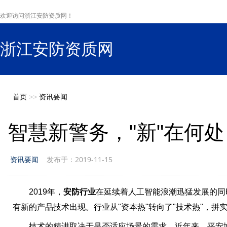
欢迎访问浙江安防资质网！
浙江安防资质网
s
首页
>>
资讯要闻
智慧新警务，"新"在何处
资讯要闻
发布于：2019-11-15
2019年，
安防行业
在延续着人工智能浪潮迅猛发展的同
有新的产品技术出现。行业从"资本热"转向了"技术热"，拼
技术的精进取决于是否适应场景的需求。近年来，平安城