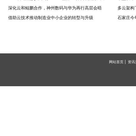
深化云和鲲鹏合作，神州数码与华为再行高层会晤
借助云技术推动制造业中小企业的转型与升级
石家庄今
网站首页
资讯