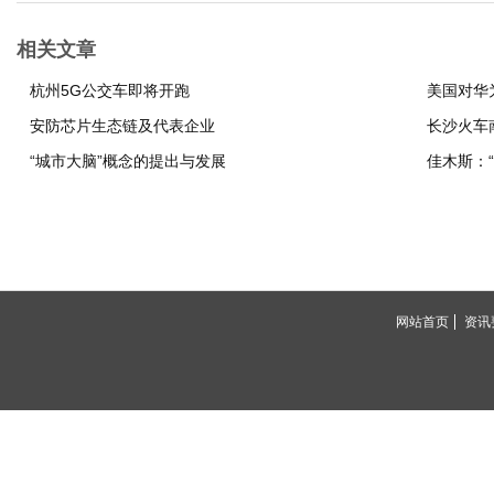
相关文章
杭州5G公交车即将开跑
美国对华
安防芯片生态链及代表企业
长沙火车
“城市大脑”概念的提出与发展
佳木斯：
网站首页
资讯