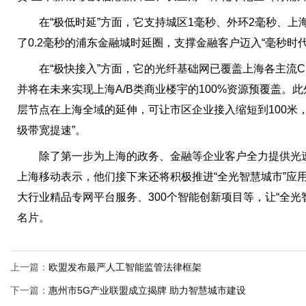
在“极低时延”方面，它支持城区1毫秒、外环2毫秒、上
了0.2毫秒的浦东金融城时延圈，支撑金融客户迈入“毫秒时代
在“极快接入”方面，它的光纤基础网已覆盖上海各主流CBD
并将在未来实现上海A/B类商业楼宇的100%资源预覆盖。
层节点在上海全域的延伸，可让市区企业接入缩短到100米
级带宽提速”。
除了第一步为上海的政务、金融等企业客户全力提供光速
上海移动表示，他们接下来还将积极推进“全光智慧城市”应
大行业精品专网平台服务、300个智能创新项目等，让“全光
名片。
上一篇：
欧盟发布最严人工智能监管法律框架
下一篇：
惠州市5G产业联盟成立揭牌 助力智慧城市建设