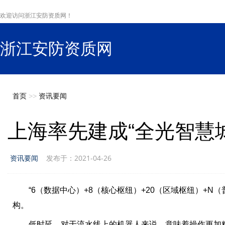
欢迎访问浙江安防资质网！
浙江安防资质网
s
首页
>>
资讯要闻
上海率先建成“全光智慧
资讯要闻
发布于：2021-04-26
“6（数据中心）+8（核心枢纽）+20（区域枢纽）+N（
构。
低时延，对于流水线上的机器人来说，意味着操作更加精