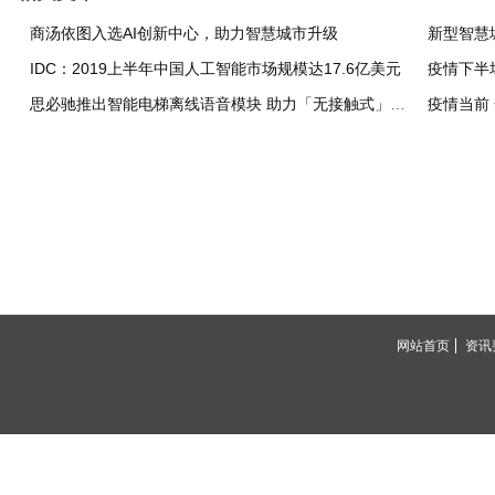
商汤依图入选AI创新中心，助力智慧城市升级
新型智慧
IDC：2019上半年中国人工智能市场规模达17.6亿美元
疫情下半
思必驰推出智能电梯离线语音模块 助力「无接触式」人机交互
疫情当前
网站首页
资讯