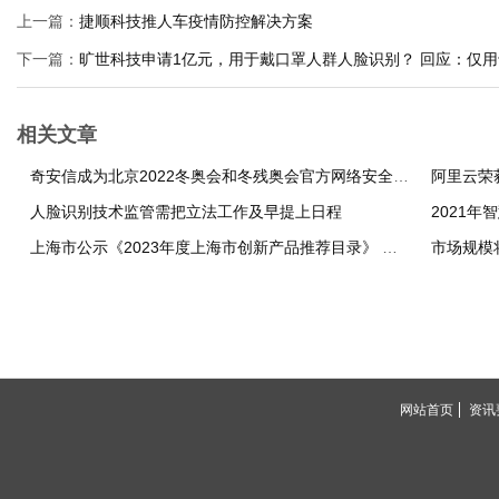
上一篇：
捷顺科技推人车疫情防控解决方案
下一篇：
旷世科技申请1亿元，用于戴口罩人群人脸识别？ 回应：仅
相关文章
奇安信成为北京2022冬奥会和冬残奥会官方网络安全服务和杀毒软件赞助商
阿里云荣
人脸识别技术监管需把立法工作及早提上日程
2021
上海市公示《2023年度上海市创新产品推荐目录》 多款安防领域产品入围
市场规模
网站首页
资讯