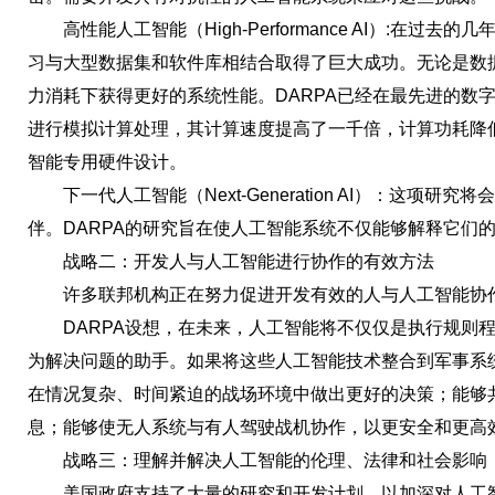
高性能人工智能（High-Performance AI）:在过
习与大型数据集和软件库相结合取得了巨大成功。无论是数
力消耗下获得更好的系统性能。DARPA已经在最先进的数
进行模拟计算处理，其计算速度提高了一千倍，计算功耗降低
智能专用硬件设计。
下一代人工智能（Next-Generation AI）：这项研
伴。DARPA的研究旨在使人工智能系统不仅能够解释它们
战略二：开发人与人工智能进行协作的有效方法
许多联邦机构正在努力促进开发有效的人与人工智能协
DARPA设想，在未来，人工智能将不仅仅是执行规则程
为解决问题的助手。如果将这些人工智能技术整合到军事系
在情况复杂、时间紧迫的战场环境中做出更好的决策；能够
息；能够使无人系统与有人驾驶战机协作，以更安全和更高
战略三：理解并解决人工智能的伦理、法律和社会影响
美国政府支持了大量的研究和开发计划，以加深对人工智