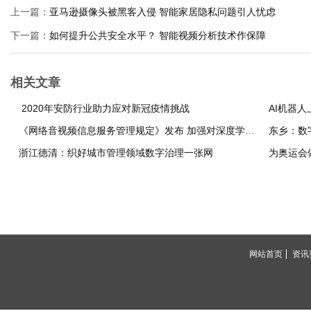
上一篇：
亚马逊摄像头被黑客入侵 智能家居隐私问题引人忧虑
下一篇：
如何提升公共安全水平？ 智能视频分析技术作保障
相关文章
2020年安防行业助力应对新冠疫情挑战
AI机器
《网络音视频信息服务管理规定》发布 加强对深度学习等新技术下音视频信息管理
东乡：数
浙江德清：织好城市管理领域数字治理一张网
为奥运会
网站首页
资讯