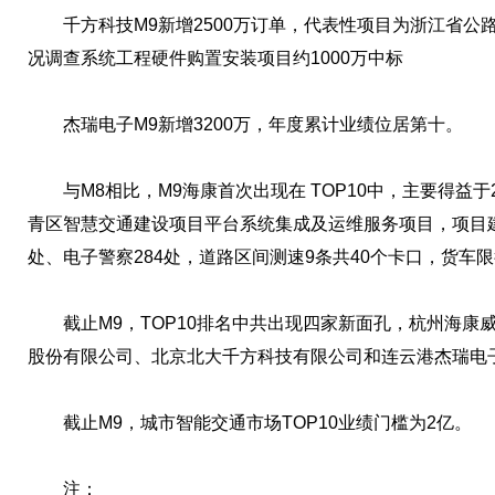
千方科技M9新增2500万订单，代表性项目为浙江省公
况调查系统工程硬件购置安装项目约1000万中标
杰瑞电子M9新增3200万，年度累计业绩位居第十。
与M8相比，M9海康首次出现在 TOP10中，主要得益于
青区智慧交通建设项目平台系统集成及运维服务项目，项目建
处、电子警察284处，道路区间测速9条共40个卡口，货车限
截止M9，TOP10排名中共出现四家新面孔，杭州海康
股份有限公司、北京北大千方科技有限公司和连云港杰瑞电
截止M9，城市智能交通市场TOP10业绩门槛为2亿。
注：