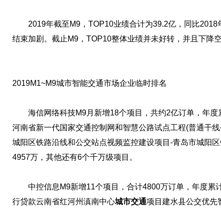
2019年截至M9，TOP10业绩合计为39.2亿，同比2018
结束加剧。截止M9，TOP10整体业绩并未好转，并且下降
2019M1~M9城市智能交通市场企业临时排名
海信网络科技M9月新增18个项目，共约2亿订单，年度
河南省新一代国家交通控制网和智慧公路试点工程(普通干线公路
城阳区铁路沿线和公交站点视频监控建设项目-青岛市城阳
4957万，其他还有6个千万级项目。
中控信息M9新增11个项目，合计4800万订单，年度累
行贷款云南省红河州滇南中心
城市交通
项目建水县公交优先智