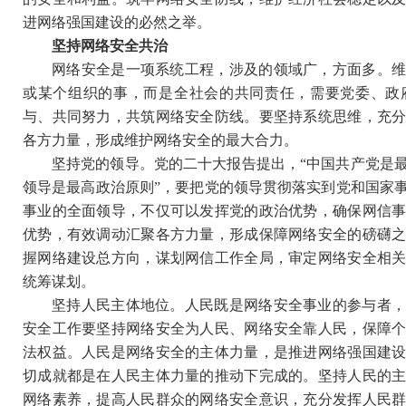
进网络强国建设的必然之举。
坚持网络安全共治
网络安全是一项系统工程，涉及的领域广，方面多。
或某个组织的事，而是全社会的共同责任，需要党委、政
与、共同努力，共筑网络安全防线。要坚持系统思维，充
各方力量，形成维护网络安全的最大合力。
坚持党的领导。党的二十大报告提出，“中国共产党是
领导是最高政治原则”，要把党的领导贯彻落实到党和国家
事业的全面领导，不仅可以发挥党的政治优势，确保网信
优势，有效调动汇聚各方力量，形成保障网络安全的磅礴
握网络建设总方向，谋划网信工作全局，审定网络安全相
统筹谋划。
坚持人民主体地位。人民既是网络安全事业的参与者
安全工作要坚持网络安全为人民、网络安全靠人民，保障
法权益。人民是网络安全的主体力量，是推进网络强国建
切成就都是在人民主体力量的推动下完成的。坚持人民的
网络素养，提高人民群众的网络安全意识，充分发挥人民