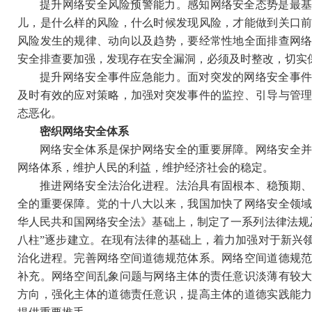
提升网络安全风险预警能力。感知网络安全态势是最
儿，是什么样的风险，什么时候发现风险，才能做到关口
风险发生的规律、动向以及趋势，要经常性地全面排查网
安全排查要加强，发现存在安全漏洞，必须及时整改，切实
提升网络安全事件应急能力。面对突发的网络安全事
及时有效的应对策略，加强对突发事件的监控、引导与管
态恶化。
密织网络安全体系
网络安全体系是保护网络安全的重要屏障。网络安全
网络体系，维护人民的利益，维护经济社会的稳定。
推进网络安全法治化进程。法治具有固根本、稳预期
全的重要保障。党的十八大以来，我国加快了网络安全领
华人民共和国网络安全法》基础上，制定了一系列法律法规
八柱”逐步建立。在现有法律的基础上，着力加强对于新兴
治化进程。完善网络空间道德规范体系。网络空间道德规
补充。网络空间乱象问题与网络主体的责任意识淡薄有较
方向，强化主体的道德责任意识，提高主体的道德实践能