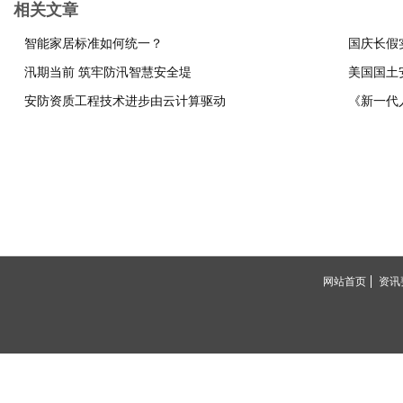
相关文章
智能家居标准如何统一？
国庆长假
汛期当前 筑牢防汛智慧安全堤
美国国土安
安防资质工程技术进步由云计算驱动
《新一代
网站首页
资讯