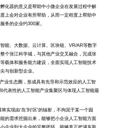
孵化器的意义是帮助中小微企业在发展过程中解
速度上会对企业有所帮助，从而一定程度上帮助中
服务的企业约300家。
能、大数据、云计算、区块链、VR/AR等数字
至整个张江科学城，与其他产业交叉融合，完成张
台等载体和服务能力建设，全面实现人工智能技术
顶尖与创新型企业。
产业生态圈，形成具有先导和示范效应的人工智
力和代表性的人工智能产业集聚区与体现人工智能最
实现由‘岛’到‘区’的辐射，不拘泥于某一个园
智能的需求挖掘出来，能够把小企业人工智能方面
从小企业到大企业的完整闭环，能够真正把浦东新