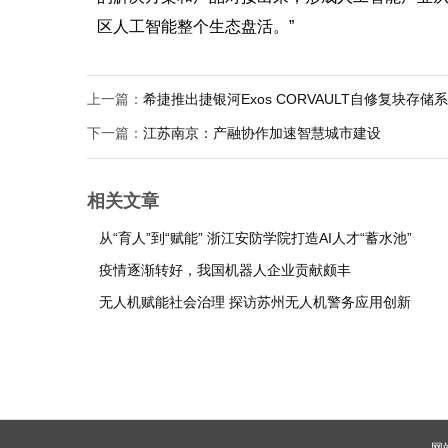
区人工智能整个生态盘活。”
上一篇：
希捷推出捷银河Exos CORVAULT自修复块存储
下一篇：
江苏南京：产融协作加速智慧城市建设
相关文章
从“育人”到“赋能” 浙江安防学院打造AI人才“蓄水池”
疫情逐渐转好，我国机器人企业贡献颇丰
无人机赋能社会治理 探访苏州无人机警务应用创新