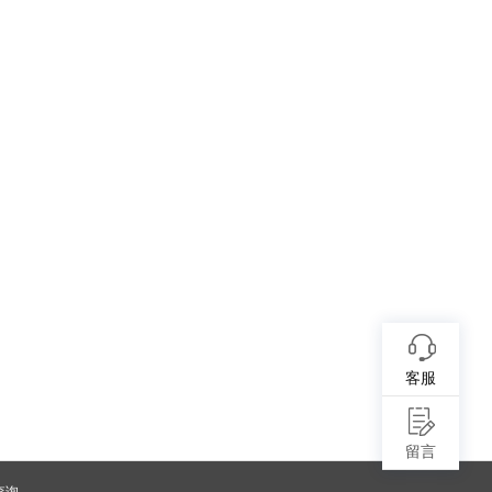
客服
留言