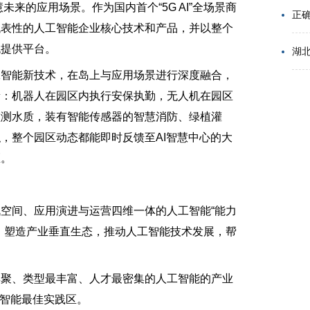
来的应用场景。作为国内首个“5G AI”全场景商
代表性的人工智能企业核心技术和产品，并以整个
流提供平台。
湖
智能新技术，在岛上与应用场景进行深度融合，
新：机器人在园区内执行安保执勤，无人机在园区
监测水质，装有智能传感器的智慧消防、绿植灌
，整个园区动态都能即时反馈至AI智慧中心的大
区。
间、应用演进与运营四维一体的人工智能“能力
，塑造产业垂直生态，推动人工智能技术发展，帮
聚、类型最丰富、人才最密集的人工智能的产业
工智能最佳实践区。