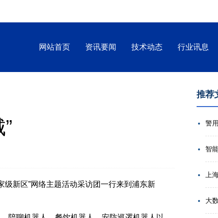
网站首页
资讯要闻
技术动态
行业讯息
推荐
”
智
级新区”网络主题活动采访团一行来到浦东新
大
，陪聊机器人、餐饮机器人、安防巡逻机器人以