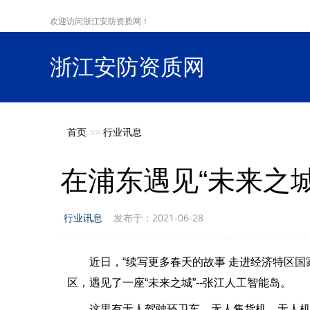
欢迎访问浙江安防资质网！
浙江安防资质网
s
首页
>>
行业讯息
在浦东遇见“未来之城
行业讯息
发布于：2021-06-28
近日，“续写更多春天的故事 走进经济特区国家
区，遇见了一座“未来之城”--张江人工智能岛。
这里有无人驾驶环卫车，无人售货机，无人机