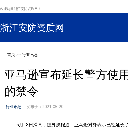
欢迎访问浙江安防资质网！
浙江安防资质网
s
首页
>>
行业讯息
亚马逊宣布延长警方使
的禁令
行业讯息
发布于：2021-05-20
5月18日消息，据外媒报道，亚马逊对外表示已经延长了