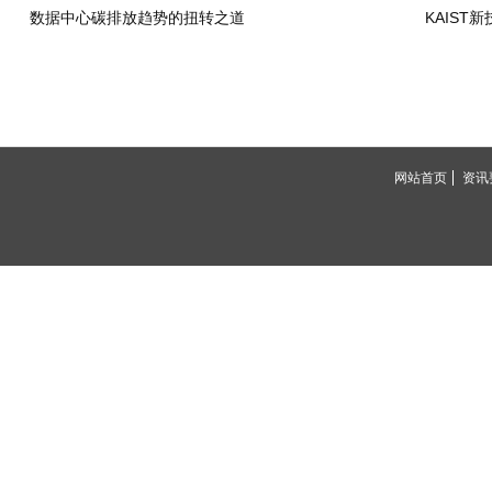
数据中心碳排放趋势的扭转之道
KAIST
网站首页
资讯