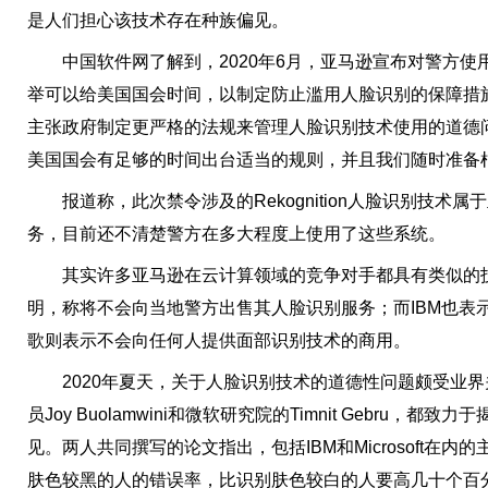
是人们担心该技术存在种族偏见。
中国软件网了解到，2020年6月，亚马逊宣布对警方使
举可以给美国国会时间，以制定防止滥用人脸识别的保障措
主张政府制定更严格的法规来管理人脸识别技术使用的道德
美国国会有足够的时间出台适当的规则，并且我们随时准备
报道称，此次禁令涉及的Rekognition人脸识别技术属
务，目前还不清楚警方在多大程度上使用了这些系统。
其实许多亚马逊在云计算领域的竞争对手都具有类似的技
明，称将不会向当地警方出售其人脸识别服务；而IBM也表
歌则表示不会向任何人提供面部识别技术的商用。
2020年夏天，关于人脸识别技术的道德性问题颇受业界
员Joy Buolamwini和微软研究院的Timnit Gebru
见。两人共同撰写的论文指出，包括IBM和Microsoft在
肤色较黑的人的错误率，比识别肤色较白的人要高几十个百